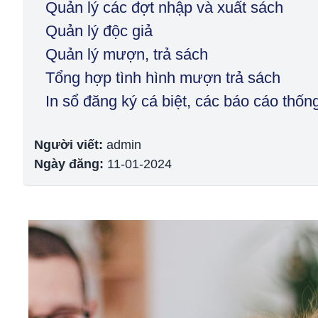
Quản lý các đợt nhập và xuất sách
Quản lý độc giả
Quản lý mượn, trả sách
Tổng hợp tình hình mượn trả sách
In sổ đăng ký cá biệt, các báo cáo thốn
Người viết:
admin
Ngày đăng:
11-01-2024