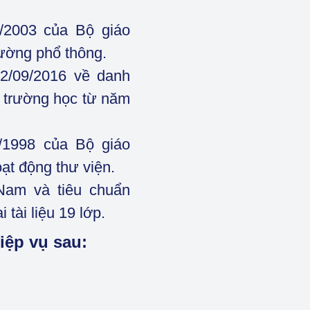
2003 của Bộ giáo
rường phổ thông.
/09/2016 về danh
 trường học từ năm
1998 của Bộ giáo
ạt động thư viện.
Nam và tiêu chuẩn
tài liệu 19 lớp.
ệp vụ sau: