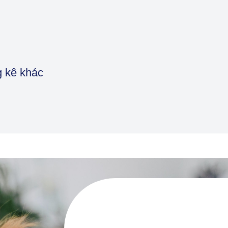
g kê khác