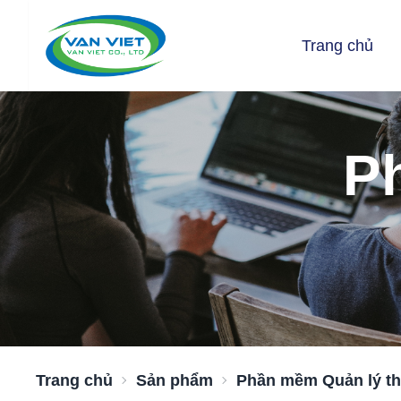
Trang chủ
P
Trang chủ
Sản phẩm
Phần mềm Quản lý th