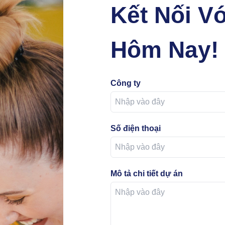
Kết Nối V
Hôm Nay!
Công ty
Số điện thoại
Mô tả chi tiết dự án