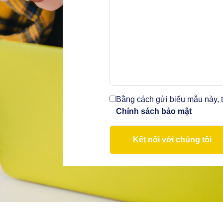
Bằng cách gửi biểu mẫu này, t
Chính sách bảo mật
Kết nối với chúng tôi