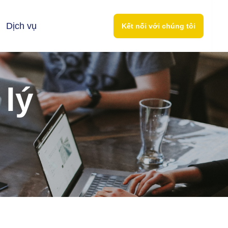
Dịch vụ
Kết nối với chúng tôi
lý