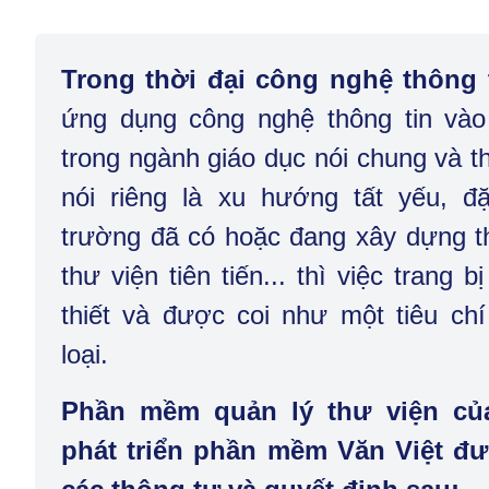
Trong thời đại công nghệ thông 
ứng dụng công nghệ thông tin vào
trong ngành giáo dục nói chung và t
nói riêng là xu hướng tất yếu, đ
trường đã có hoặc đang xây dựng th
thư viện tiên tiến... thì việc trang
thiết và được coi như một tiêu chí
loại.
Phần mềm quản lý thư viện củ
phát triển phần mềm Văn Việt đ